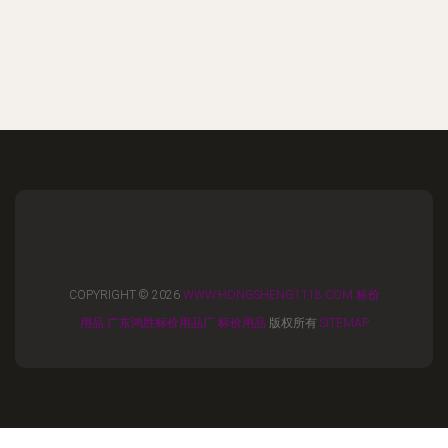
COPYRIGHT © 2026
WWW.HONGSHENG1118.COM
标价
用品
广东鸿胜标价用品厂
标价用品
版权所有
SITEMAP